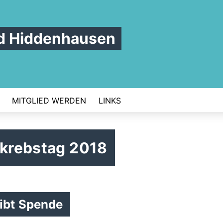
d Hiddenhausen
MITGLIED WERDEN
LINKS
rkrebstag 2018
ibt Spende