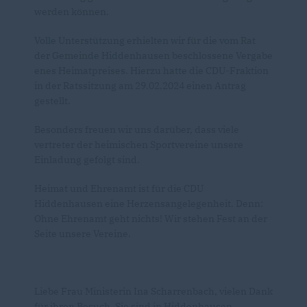
werden können.
Volle Unterstützung erhielten wir für die vom Rat
der Gemeinde Hiddenhausen beschlossene Vergabe
enes Heimatpreises. Hierzu hatte die CDU-Fraktion
in der Ratssitzung am 29.02.2024 einen Antrag
gestellt.
Besonders freuen wir uns darüber, dass viele
vertreter der heimischen Sportvereine unsere
Einladung gefolgt sind.
Heimat und Ehrenamt ist für die CDU
Hiddenhausen eine Herzensangelegenheit. Denn:
Ohne Ehrenamt geht nichts! Wir stehen Fest an der
Seite unsere Vereine.
Liebe Frau Ministerin Ina Scharrenbach, vielen Dank
für ihren Besuch. Sie sind in Hiddenhausen